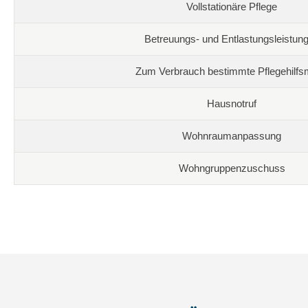
Vollstationäre Pflege
Betreuungs- und Entlastungsleistun
Zum Verbrauch bestimmte Pflegehilfsm
Hausnotruf
Wohnraumanpassung
Wohngruppenzuschuss