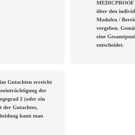
MEDICPROOF Gmb
über den individ
Modulen / Berei
vergeben. Gemä
eine Gesamtpunkt
entscheidet.
 im Gutachten erreicht
Beeinträchtigung der
legegrad 2 (oder ein
ht der Gutachter,
cheidung kann man