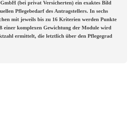
H (bei privat Versicherten) ein exaktes Bild
uellen Pflegebedarf des Antragstellers. In sechs
chen mit jeweils bis zu 16 Kriterien werden Punkte
ß einer komplexen Gewichtung der Module wird
zahl ermittelt, die letztlich über den Pflegegrad