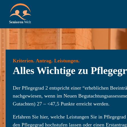
Kriterien. Antrag. Leistungen.
Alles Wichtige zu Pflegeg
Der Pflegegrad 2 entspricht einer “erheblichen Beeinträ
nachgewiesen, wenn im Neuen Begutachtungsasses
Gutachten) 27 – <47,5 Punkte erreicht werden.
Erfahren Sie hier, welche Leistungen Sie in Pflegegrad 
den Pflegegrad hochstufen lassen oder einen Erstantrag 