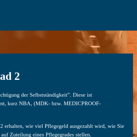
rad 2
chtigung der Selbstständigkeit”. Diese ist
sment, kurz NBA, (MDK- bzw. MEDICPROOF-
2 erhalten, wie viel Pflegegeld ausgezahlt wird, wie Sie
auf Zuteilung eines Pflegegrades stellen.