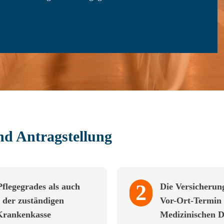
nd Antragstellung
2
flegegrades als auch
Die Versicherung
i der zuständigen
Vor-Ort-Termin 
r Krankenkasse
Medizinischen D