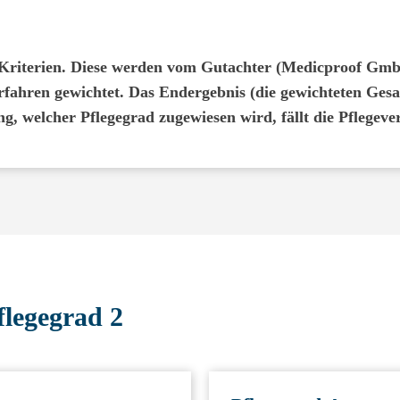
16 Kriterien. Diese werden vom Gutachter (Medicproof Gm
erfahren gewichtet. Das Endergebnis (die gewichteten Ge
, welcher Pflegegrad zugewiesen wird, fällt die Pflegeve
flegegrad 2