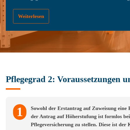
Weiterlesen
Pflegegrad 2: Voraussetzungen u
1
Sowohl der Erstantrag auf Zuweisung eine P
der Antrag auf Höherstufung ist formlos be
Pflegeversicherung zu stellen. Diese ist de