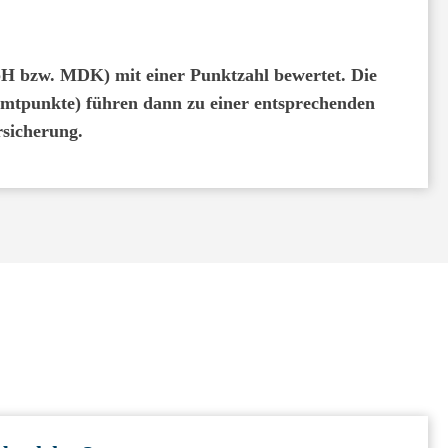
bH bzw. MDK) mit einer Punktzahl bewertet. Die
samtpunkte) führen dann zu einer entsprechenden
rsicherung.