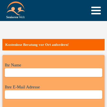
Kostenlose Beratung vor Ort anfordern!
Ihr Name
Ihre E-Mail Adresse