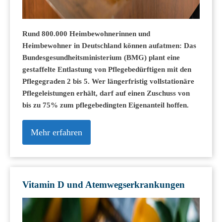
Rund 800.000 Heimbewohnerinnen und
Heimbewohner in Deutschland können aufatmen: Das
Bundesgesundheitsministerium (BMG) plant eine
gestaffelte Entlastung von Pflegebedürftigen mit den
Pflegegraden 2 bis 5. Wer längerfristig vollstationäre
Pflegeleistungen erhält, darf auf einen Zuschuss von
bis zu 75% zum pflegebedingten Eigenanteil hoffen.
Mehr erfahren
Vitamin D und Atemwegserkrankungen