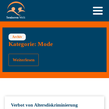
Archiv
Kategorie:
Mode
Weiterlesen
Verbot von Altersdiskriminierung